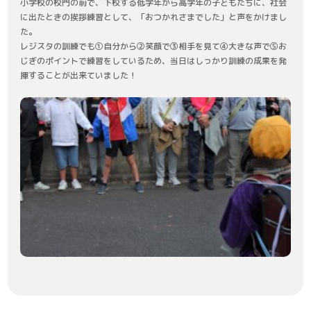
小学校の校門の前で、下校する低学年から高学年の子どもたちに、社会
に出たときの挨拶練習として、「おつかれさまでした」と声をかけまし
た。
レジスタの訓練でも①自分から②笑顔で③相手を見て④大きな声で⑤お
じぎのポイントで練習をしているため、当日はしっかり訓練の成果を発
揮することが出来ていました！