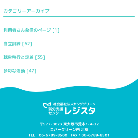
カテゴリーアーカイブ
利用者さん発信のページ [1]
自立訓練 [62]
就労移行と定着 [35]
多彩な活動 [47]
〒577-0023 東大阪市荒本1-4-32
エバーグリーン内 北棟
TEL：06-6789-8500 FAX：06-6789-8501