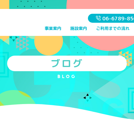
06-6789-85
事業案内
施設案内
ご利用までの流れ
ブログ
BLOG