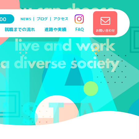
00
NEWS
｜
ブログ
｜
アクセス
就職までの流れ
進路や実績
FAQ