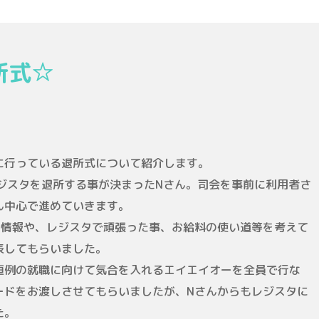
退所式☆
に行っている退所式について紹介します。
ジスタを退所する事が決まったNさん。司会を事前に利用者さ
ん中心で進めていきます。
の情報や、レジスタで頑張った事、お給料の使い道等を考えて
表してもらいました。
恒例の就職に向けて気合を入れるエイエイオーを全員で行な
ードをお渡しさせてもらいましたが、Nさんからもレジスタに
た。