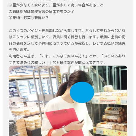
※量が少なくて安いより、量が多くて高い場合があること
③賞味期限は調理実習の日までもつか？
④果物・野菜は新鮮か？
この４つのポイントを意識しながら探します。どうしてもわからない時
はスタッフに相談したり、店員に聞く練習も行います。最後に全員の商
品の値段を足して予算内に収まっているか確認し、レジで支払いの練習
も行います。
利用者さん達は、「これ、こんなに安いんだ！」とか、「いろいろあり
すぎて決めるの難しい！」など様々な声が聞こえてきます。