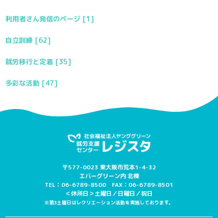
利用者さん発信のページ [1]
自立訓練 [62]
就労移行と定着 [35]
多彩な活動 [47]
〒577-0023 東大阪市荒本1-4-32
エバーグリーン内 北棟
TEL：06-6789-8500 FAX：06-6789-8501
＜休所日＞土曜日／日曜日／祝日
※第3土曜日はレクリエーション活動を実施しております。