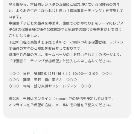
今年度から、常日頃レジスタの支援にご協力頂いている保護者の方々
と、よりお近付きになれればと思い「保護者ミーティング」を実施して
います。
今回は「子どもの強みを伸ばす、家庭でのかかわり」をテーマにレジス
タOBの保護者様に様々な体験談やご家庭での関わり等をお話して頂く
ことになりました。
下記の日程で実施する予定ですので、ご興味のある保護者様、レジスタ
関係者の方々のご参加をお待ちしております。
参加をご希望の方は、ホームページの「お問い合わせ」のページより、
「保護者ミーティング参加希望」と記入しお申し込みください。
◇◇◇ 日程：令和3年12月4日（土）10:00～12:00 ◇◇◇
◇◇◇ 講師：矢野 真由美さん ◇◇◇
◇◇◇ 場所：就労支援センターレジスタ ◇◇◇
※なお、当日はオンライン（zoom）での配信も予定しています。
オンラインをご希望の方は、メールにその旨をご記入ください。