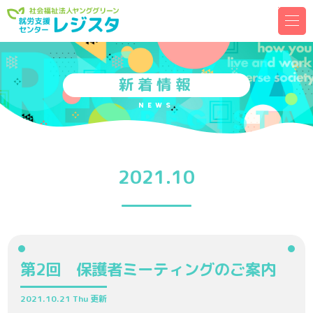
メ
ニ
ュ
ー
を
開
く
新着情報
NEWS
2021.10
第2回 保護者ミーティングのご案内
2021.10.21 Thu 更新