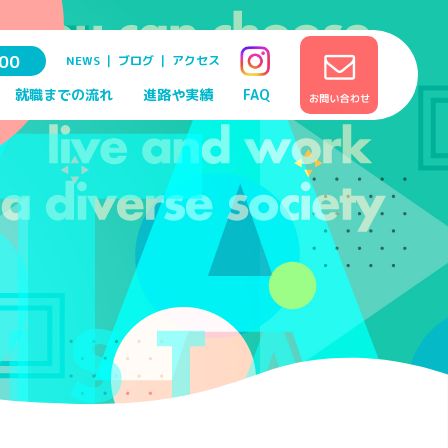
00
NEWS
｜
ブログ
｜
アクセス
就職までの流れ
進路や実績
FAQ