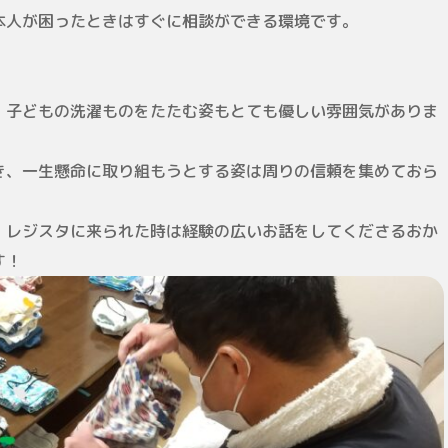
本人が困ったときはすぐに相談ができる環境です。
、子どもの洗濯ものをたたむ姿もとても優しい雰囲気がありま
き、一生懸命に取り組もうとする姿は周りの信頼を集めておら
、レジスタに来られた時は経験の広いお話をしてくださるおか
す！