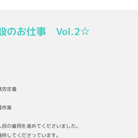
のお仕事 Vol.2☆
就労定着
軽作業
人目の雇用を進めてくださいました。
提供してくださっています。