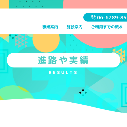
06-6789-85
事業案内
施設案内
ご利用までの流れ
進路や実績
RESULTS